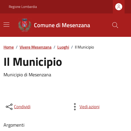
Regione Lombardia
Comune di Mesenzana
Home
/
Vivere Mesenzana
/
Luoghi
/
Il Municipio
Il Municipio
Municipio di Mesenzana
Condividi
Vedi azioni
Argomenti