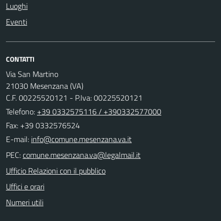
Luoghi
Eventi
CONTATTI
Via San Martino
21030 Mesenzana (VA)
C.F. 00225520121 - P.Iva: 00225520121
Telefono:
+39 0332575116 / +390332577000
Fax: +39 0332576524
E-mail:
PEC:
Ufficio Relazioni con il pubblico
Uffici e orari
Numeri utili