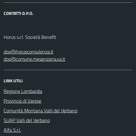
CONTATTI D.P.O.
Horus s.r.l. Società Benefit
dpo@horusconsulenza.it
dpo@comune.mesenzana.va.it
LINK UTILI
Regione Lombardia
Provincia di Varese
Comunità Montana Valli del Verbano
SUAP Valli del Verbano
Alfa S.r.l.