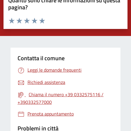
Quanto sono chiare le informazioni su questa
pagina?
Valuta da 1 a 5 stelle la pagina
Valuta 1 stelle su 5
Valuta 2 stelle su 5
Valuta 3 stelle su 5
Valuta 4 stelle su 5
Valuta 5 stelle su 5
Contatta il comune
Leggi le domande frequenti
Richiedi assistenza
Chiama il numero +39 0332575116 /
+390332577000
Prenota appuntamento
Problemi in città