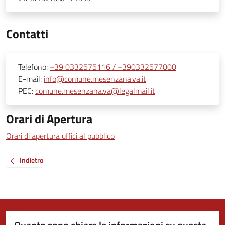
Contatti
Telefono:
+39 0332575116 / +390332577000
E-mail:
info@comune.mesenzana.va.it
PEC:
comune.mesenzana.va@legalmail.it
Orari di Apertura
Orari di apertura uffici al pubblico
Indietro