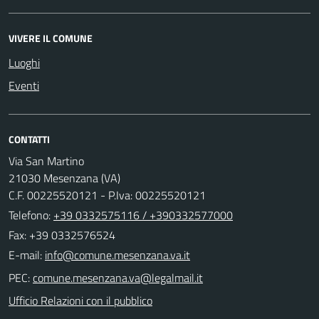
VIVERE IL COMUNE
Luoghi
Eventi
CONTATTI
Via San Martino
21030 Mesenzana (VA)
C.F. 00225520121 - P.Iva: 00225520121
Telefono:
+39 0332575116 / +390332577000
Fax: +39 0332576524
E-mail:
PEC:
Ufficio Relazioni con il pubblico