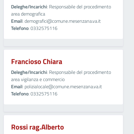
Deleghe/Incarichi
: Responsabile del procedimento
area demografica
Email
: demografici@comune.mesenzana.va.it
Telefono
: 0332575116
Francioso Chiara
Deleghe/Incarichi
: Responsabile del procedimento
area vigilanza e commercio
Email
: polizialocale@comune.mesenzana.va.it
Telefono
: 0332575116
Rossi rag.Alberto