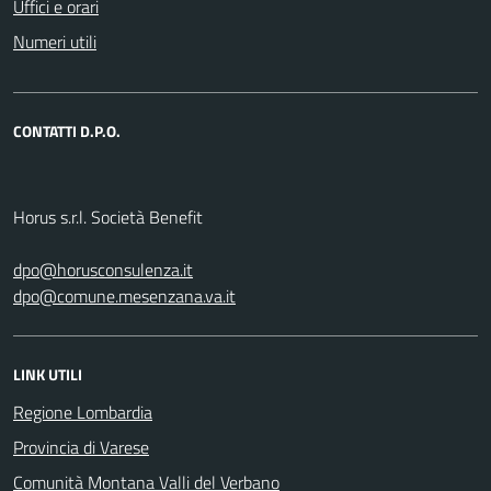
Uffici e orari
Numeri utili
CONTATTI D.P.O.
Horus s.r.l. Società Benefit
dpo@horusconsulenza.it
dpo@comune.mesenzana.va.it
LINK UTILI
Regione Lombardia
Provincia di Varese
Comunità Montana Valli del Verbano