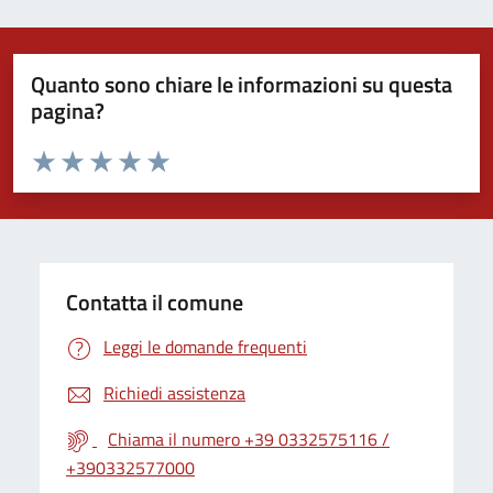
Quanto sono chiare le informazioni su questa
pagina?
Valuta da 1 a 5 stelle la pagina
Valuta 1 stelle su 5
Valuta 2 stelle su 5
Valuta 3 stelle su 5
Valuta 4 stelle su 5
Valuta 5 stelle su 5
Contatta il comune
Leggi le domande frequenti
Richiedi assistenza
Chiama il numero +39 0332575116 /
+390332577000