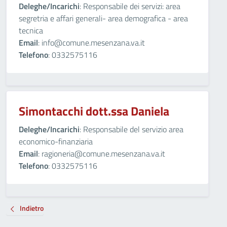
Deleghe/Incarichi
: Responsabile dei servizi: area
segretria e affari generali- area demografica - area
tecnica
Email
: info@comune.mesenzana.va.it
Telefono
: 0332575116
Simontacchi dott.ssa Daniela
Deleghe/Incarichi
: Responsabile del servizio area
economico-finanziaria
Email
: ragioneria@comune.mesenzana.va.it
Telefono
: 0332575116
Indietro