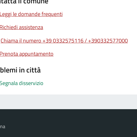
tatta il comune
Leggi le domande frequenti
Richiedi assistenza
Chiama il numero +39 0332575116 / +390332577000
Prenota appuntamento
blemi in città
Segnala disservizio
ana