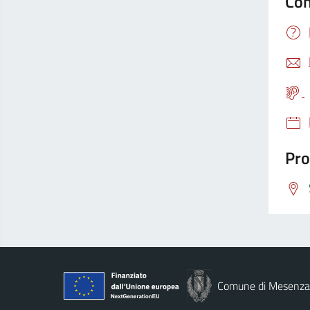
Con
Pro
Comune di Mesenz