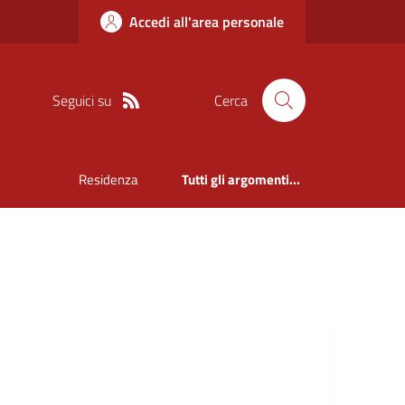
Accedi all'area personale
Seguici su
Cerca
Residenza
Tutti gli argomenti...