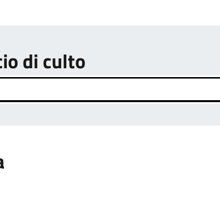
cio di culto
a