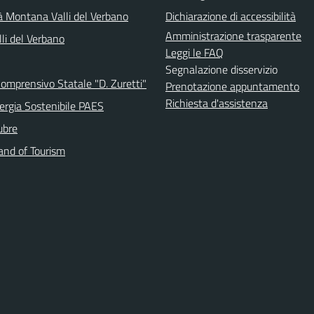
 Montana Valli del Verbano
Dichiarazione di accessibilità
Amministrazione trasparente
li del Verbano
Leggi le FAQ
Segnalazione disservizio
Comprensivo Statale "D. Zuretti"
Prenotazione appuntamento
Richiesta d'assistenza
ergia Sostenibile PAES
ubre
and of Tourism