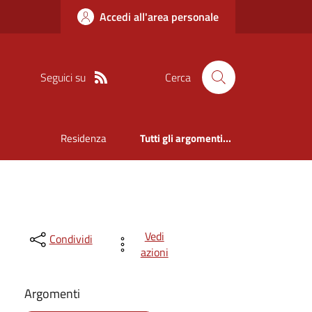
Accedi all'area personale
Seguici su
Cerca
Residenza
Tutti gli argomenti...
Vedi
Condividi
azioni
Argomenti