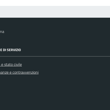
ana
E DI SERVIZIO
e stato civile
finanze e contravvenzioni