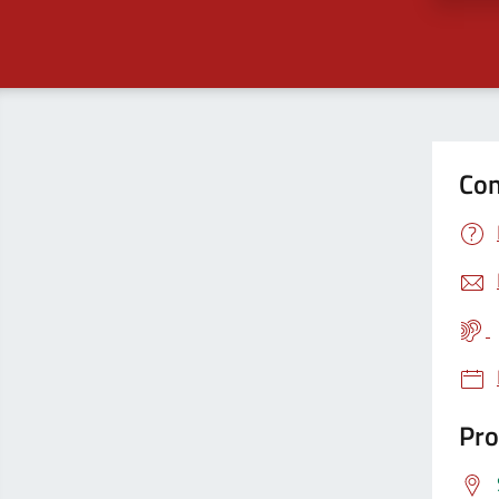
Con
Pro