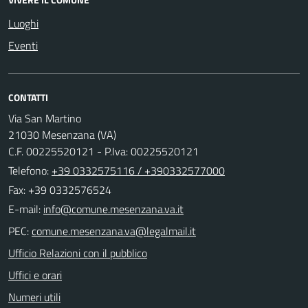
Luoghi
Eventi
CONTATTI
Via San Martino
21030 Mesenzana (VA)
C.F. 00225520121 - P.Iva: 00225520121
Telefono:
+39 0332575116 / +390332577000
Fax: +39 0332576524
E-mail:
PEC:
Ufficio Relazioni con il pubblico
Uffici e orari
Numeri utili