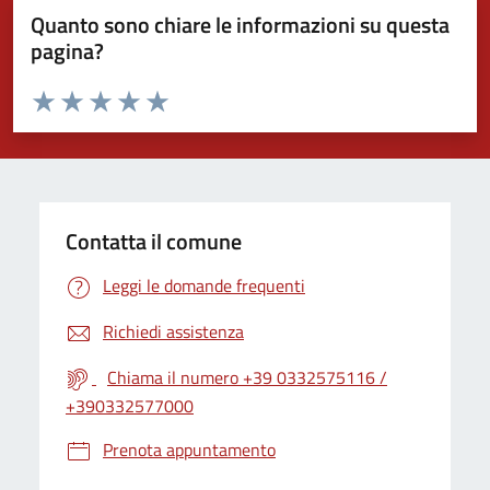
Quanto sono chiare le informazioni su questa
pagina?
Valuta da 1 a 5 stelle la pagina
Valuta 1 stelle su 5
Valuta 2 stelle su 5
Valuta 3 stelle su 5
Valuta 4 stelle su 5
Valuta 5 stelle su 5
Contatta il comune
Leggi le domande frequenti
Richiedi assistenza
Chiama il numero +39 0332575116 /
+390332577000
Prenota appuntamento