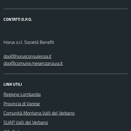
CONTATTI D.P.O.
Horus s.r.l. Società Benefit
dpo@horusconsulenza.it
dpo@comune.mesenzana.va.it
LINK UTILI
Regione Lombardia
Provincia di Varese
Comunità Montana Valli del Verbano
SUAP Valli del Verbano