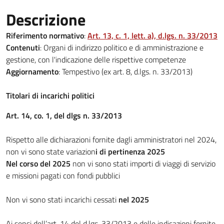
Descrizione
Riferimento normativo
:
Art. 13, c. 1, lett. a), d.lgs. n. 33/2013
Contenuti
: Organi di indirizzo politico e di amministrazione e
gestione, con l'indicazione delle rispettive competenze
Aggiornamento
: Tempestivo (ex art. 8, d.lgs. n. 33/2013)
Titolari di incarichi politici
Art. 14, co. 1, del dlgs n. 33/2013
Rispetto alle dichiarazioni fornite dagli amministratori nel 2024,
non vi sono state variazion
i di pertinenza 2025
Nel corso del 2025
non vi sono stati importi di viaggi di servizio
e missioni pagati con fondi pubblici
Non vi sono stati incarichi cessati
nel 2025
Ai sensi dell’art. 14 del d.lgs. 33/2013 e delle indicazioni fornite