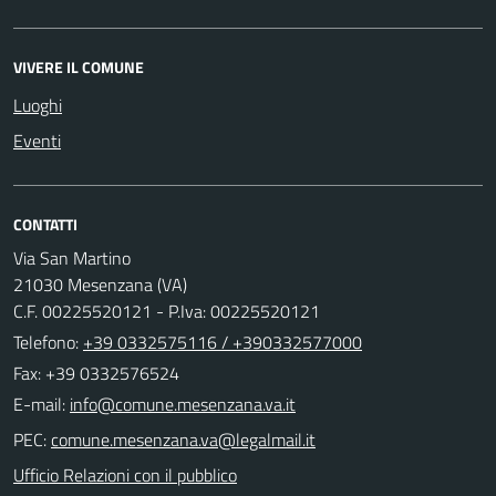
VIVERE IL COMUNE
Luoghi
Eventi
CONTATTI
Via San Martino
21030 Mesenzana (VA)
C.F. 00225520121 - P.Iva: 00225520121
Telefono:
+39 0332575116 / +390332577000
Fax: +39 0332576524
E-mail:
PEC:
Ufficio Relazioni con il pubblico