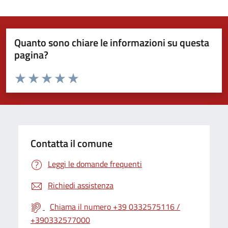
Quanto sono chiare le informazioni su questa
pagina?
Valuta da 1 a 5 stelle la pagina
Valuta 1 stelle su 5
Valuta 2 stelle su 5
Valuta 3 stelle su 5
Valuta 4 stelle su 5
Valuta 5 stelle su 5
Contatta il comune
Leggi le domande frequenti
Richiedi assistenza
Chiama il numero +39 0332575116 /
+390332577000