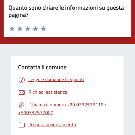
Quanto sono chiare le informazioni su questa
pagina?
Valuta da 1 a 5 stelle la pagina
Valuta 1 stelle su 5
Valuta 2 stelle su 5
Valuta 3 stelle su 5
Valuta 4 stelle su 5
Valuta 5 stelle su 5
Contatta il comune
Leggi le domande frequenti
Richiedi assistenza
Chiama il numero +39 0332575116 /
+390332577000
Prenota appuntamento