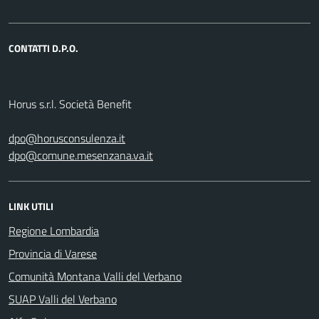
CONTATTI D.P.O.
Horus s.r.l. Società Benefit
dpo@horusconsulenza.it
dpo@comune.mesenzana.va.it
LINK UTILI
Regione Lombardia
Provincia di Varese
Comunità Montana Valli del Verbano
SUAP Valli del Verbano