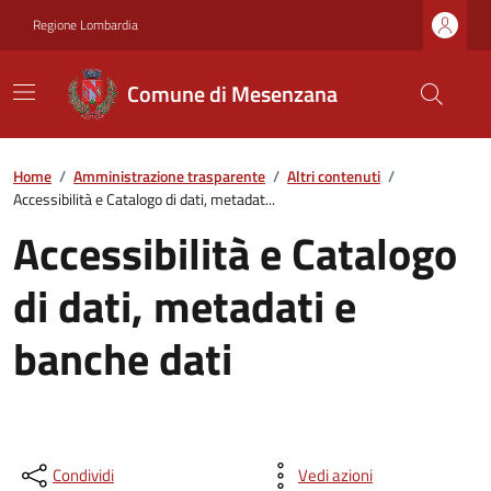
Regione Lombardia
Comune di Mesenzana
Home
/
Amministrazione trasparente
/
Altri contenuti
/
Accessibilità e Catalogo di dati, metadat...
Accessibilità e Catalogo
di dati, metadati e
banche dati
Condividi
Vedi azioni