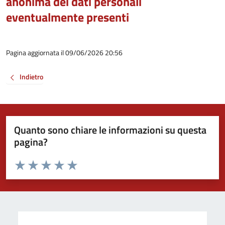
anonima dei dati personali
eventualmente presenti
Pagina aggiornata il 09/06/2026 20:56
Indietro
Quanto sono chiare le informazioni su questa
pagina?
Valuta da 1 a 5 stelle la pagina
Valuta 1 stelle su 5
Valuta 2 stelle su 5
Valuta 3 stelle su 5
Valuta 4 stelle su 5
Valuta 5 stelle su 5