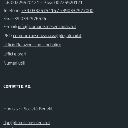
C.F. 00225520121 - P.Iva: 00225520121
Telefono:
+39 0332575116 / +390332577000
Fax: +39 0332576524
E-mail:
PEC:
Ufficio Relazioni con il pubblico
Uffici e orari
Numeri utili
CONTATTI D.P.O.
Horus s.r.l. Società Benefit
dpo@horusconsulenza.it