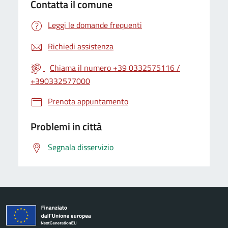
Contatta il comune
Leggi le domande frequenti
Richiedi assistenza
Chiama il numero +39 0332575116 /
+390332577000
Prenota appuntamento
Problemi in città
Segnala disservizio