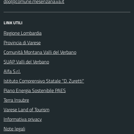
dpo@comune.mesenzana.va.it
LINK UTILI
Regione Lombardia
Provincia di Varese
Comunità Montana Valli del Verbano
SUAP Valli del Verbano
Alfa S.r.l.
Istituto Comprensivo Statale "D. Zuretti"
Piano Energia Sostenibile PAES
Terra Insubre
Varese Land of Tourism
Informativa privacy
Note legali