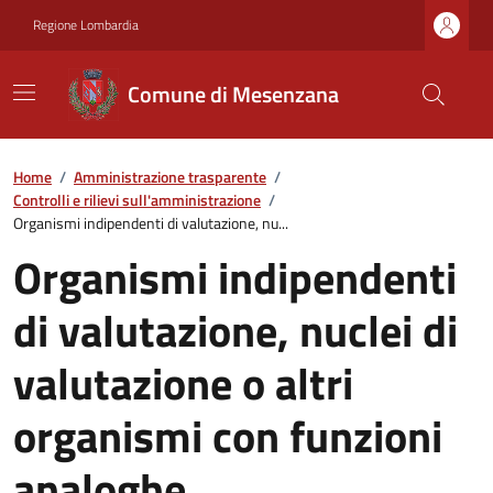
Regione Lombardia
Comune di Mesenzana
Home
/
Amministrazione trasparente
/
Controlli e rilievi sull'amministrazione
/
Organismi indipendenti di valutazione, nu...
Organismi indipendenti
di valutazione, nuclei di
valutazione o altri
organismi con funzioni
analoghe