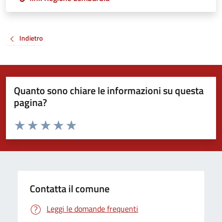
Indietro
Quanto sono chiare le informazioni su questa
pagina?
Valuta da 1 a 5 stelle la pagina
Valuta 1 stelle su 5
Valuta 2 stelle su 5
Valuta 3 stelle su 5
Valuta 4 stelle su 5
Valuta 5 stelle su 5
Contatta il comune
Leggi le domande frequenti