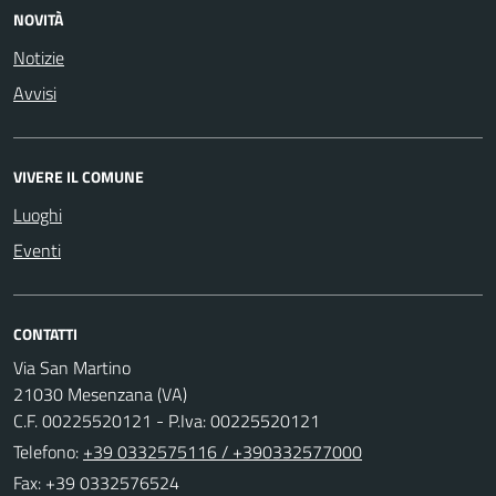
NOVITÀ
Notizie
Avvisi
VIVERE IL COMUNE
Luoghi
Eventi
CONTATTI
Via San Martino
21030 Mesenzana (VA)
C.F. 00225520121 - P.Iva: 00225520121
Telefono:
+39 0332575116 / +390332577000
Fax: +39 0332576524