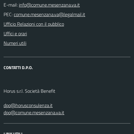
E-mail:
PEC:
Ufficio Relazioni con il pubblico
Uffici e orari
Numeri utili
CONTATTI D.P.O.
Horus s.r.l. Società Benefit
dpo@horusconsulenza.it
dpo@comune.mesenzana.va.it
LINK UTILI