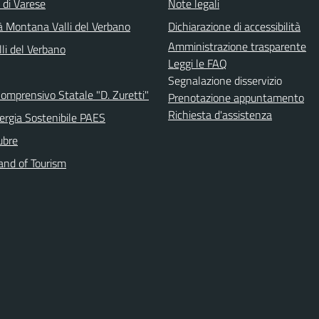
 di Varese
Note legali
 Montana Valli del Verbano
Dichiarazione di accessibilità
Amministrazione trasparente
li del Verbano
Leggi le FAQ
Segnalazione disservizio
Comprensivo Statale "D. Zuretti"
Prenotazione appuntamento
Richiesta d'assistenza
ergia Sostenibile PAES
ubre
and of Tourism