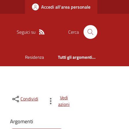
Accedi all'area personale
Seguici su
Cerca
Residenza
Tutti gli argomenti...
Vedi
Condividi
azioni
Argomenti