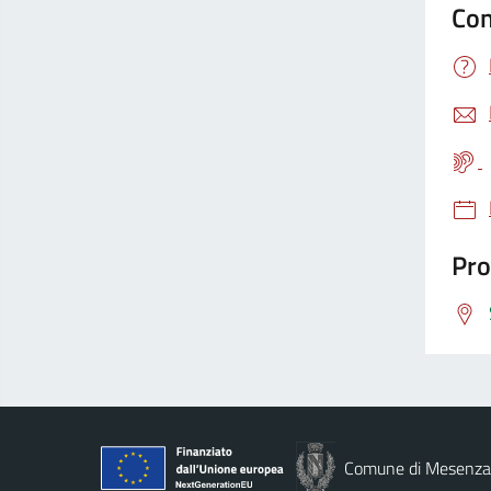
Con
Pro
Comune di Mesenz