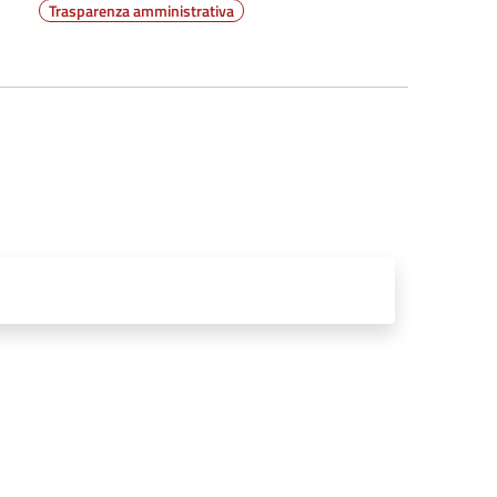
Trasparenza amministrativa