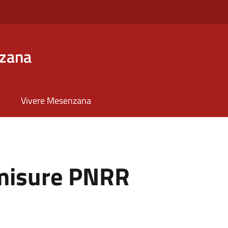
zana
Vivere Mesenzana
misure PNRR