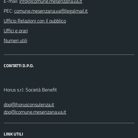
E-mail:
PEC:
Ufficio Relazioni con il pubblico
Uffici e orari
Numeri utili
CONTATTI D.P.O.
Horus s.r.l. Società Benefit
dpo@horusconsulenza.it
dpo@comune.mesenzana.va.it
LINK UTILI