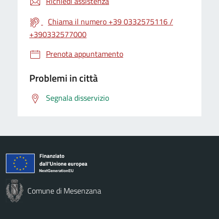
Richiedi assistenza
Chiama il numero +39 0332575116 /
+390332577000
Prenota appuntamento
Problemi in città
Segnala disservizio
Comune di Mesenzana