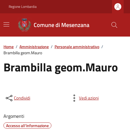
Regione Lombardia
Comune di Mesenzana
Home
/
Amministrazione
/
Personale amministrativo
/
Brambilla geom.Mauro
Brambilla geom.Mauro
Condividi
Vedi azioni
Argomenti
Accesso all'informazione