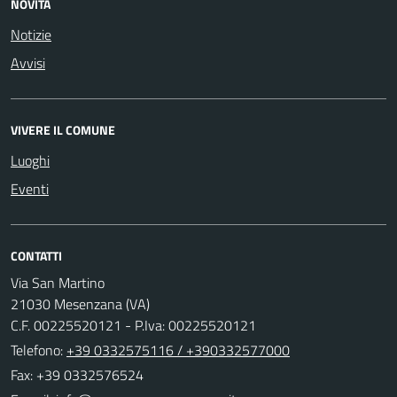
NOVITÀ
Notizie
Avvisi
VIVERE IL COMUNE
Luoghi
Eventi
CONTATTI
Via San Martino
21030 Mesenzana (VA)
C.F. 00225520121 - P.Iva: 00225520121
Telefono:
+39 0332575116 / +390332577000
Fax: +39 0332576524