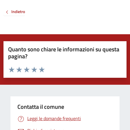
Indietro
Quanto sono chiare le informazioni su questa
pagina?
Valuta da 1 a 5 stelle la pagina
Valuta 1 stelle su 5
Valuta 2 stelle su 5
Valuta 3 stelle su 5
Valuta 4 stelle su 5
Valuta 5 stelle su 5
Contatta il comune
Leggi le domande frequenti