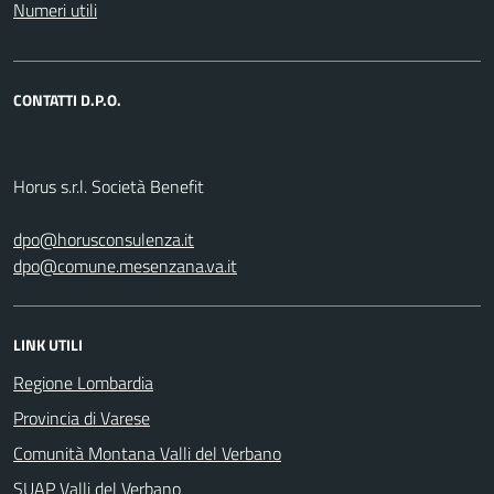
Numeri utili
CONTATTI D.P.O.
Horus s.r.l. Società Benefit
dpo@horusconsulenza.it
dpo@comune.mesenzana.va.it
LINK UTILI
Regione Lombardia
Provincia di Varese
Comunità Montana Valli del Verbano
SUAP Valli del Verbano