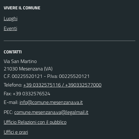
VIVERE IL COMUNE
Luoghi
Eventi
CONTATTI
Via San Martino
21030 Mesenzana (VA)
C.F. 00225520121 - P.Iva: 00225520121
Telefono:
+39 0332575116 / +390332577000
Fax: +39 0332576524
E-mail:
PEC:
Ufficio Relazioni con il pubblico
Uffici e orari