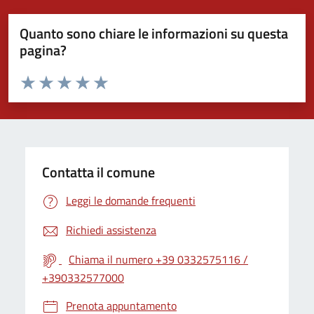
Quanto sono chiare le informazioni su questa
pagina?
Valuta da 1 a 5 stelle la pagina
Valuta 1 stelle su 5
Valuta 2 stelle su 5
Valuta 3 stelle su 5
Valuta 4 stelle su 5
Valuta 5 stelle su 5
Contatta il comune
Leggi le domande frequenti
Richiedi assistenza
Chiama il numero +39 0332575116 /
+390332577000
Prenota appuntamento