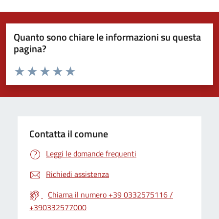
Quanto sono chiare le informazioni su questa
pagina?
Valuta da 1 a 5 stelle la pagina
Valuta 1 stelle su 5
Valuta 2 stelle su 5
Valuta 3 stelle su 5
Valuta 4 stelle su 5
Valuta 5 stelle su 5
Contatta il comune
Leggi le domande frequenti
Richiedi assistenza
Chiama il numero +39 0332575116 /
+390332577000