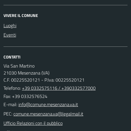
VIVERE IL COMUNE
Luoghi
Eventi
CONTATTI
Via San Martino
21030 Mesenzana (VA)
C.F. 00225520121 - P.Iva: 00225520121
Telefono:
+39 0332575116 / +390332577000
Fax: +39 0332576524
E-mail:
PEC:
Ufficio Relazioni con il pubblico