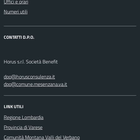
Uffici e orari
Numeri utili
CONTATTI D.P.O.
Horus s.r.l. Società Benefit
dpo@horusconsulenza.it
dpo@comune.mesenzana.va.it
LINK UTILI
Regione Lombardia
Provincia di Varese
Comunità Montana Valli del Verbano