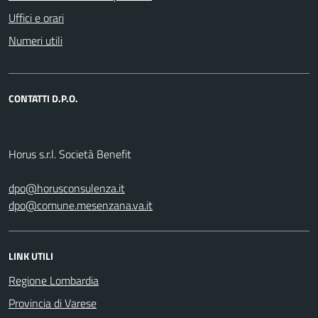
Uffici e orari
Numeri utili
CONTATTI D.P.O.
Horus s.r.l. Società Benefit
dpo@horusconsulenza.it
dpo@comune.mesenzana.va.it
LINK UTILI
Regione Lombardia
Provincia di Varese