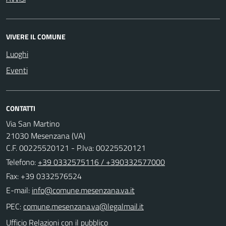
VIVERE IL COMUNE
Luoghi
Eventi
CONTATTI
Via San Martino
21030 Mesenzana (VA)
C.F. 00225520121 - P.Iva: 00225520121
Telefono:
+39 0332575116 / +390332577000
Fax: +39 0332576524
E-mail:
PEC:
Ufficio Relazioni con il pubblico