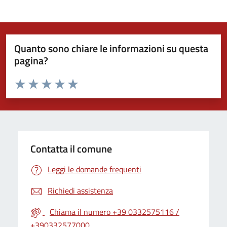
Quanto sono chiare le informazioni su questa
pagina?
Valuta da 1 a 5 stelle la pagina
Valuta 1 stelle su 5
Valuta 2 stelle su 5
Valuta 3 stelle su 5
Valuta 4 stelle su 5
Valuta 5 stelle su 5
Contatta il comune
Leggi le domande frequenti
Richiedi assistenza
Chiama il numero +39 0332575116 /
+390332577000