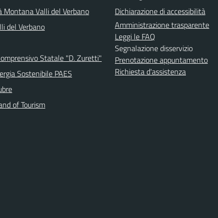
 Montana Valli del Verbano
Dichiarazione di accessibilità
Amministrazione trasparente
li del Verbano
Leggi le FAQ
Segnalazione disservizio
Comprensivo Statale "D. Zuretti"
Prenotazione appuntamento
Richiesta d'assistenza
ergia Sostenibile PAES
ubre
and of Tourism