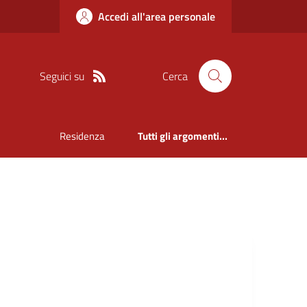
Accedi all'area personale
Seguici su
Cerca
Residenza
Tutti gli argomenti...