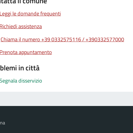
tatta il comune
Leggi le domande frequenti
Richiedi assistenza
Chiama il numero +39 0332575116 / +390332577000
Prenota appuntamento
blemi in città
Segnala disservizio
ana