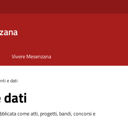
zana
Vivere Mesenzana
ti e dati
 dati
licata come atti, progetti, bandi, concorsi e