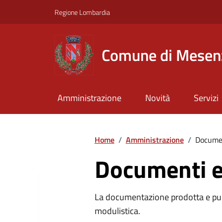
Regione Lombardia
Comune di Mesen
Amministrazione
Novità
Servizi
Home
/
Amministrazione
/
Documen
Documenti e
La documentazione prodotta e pubb
modulistica.