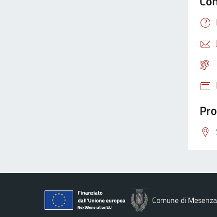
Con
Pro
Comune di Mesenz