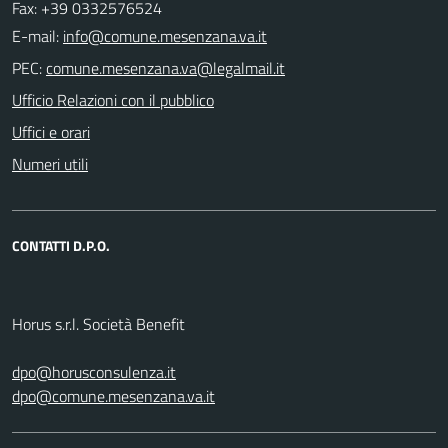
Fax: +39 0332576524
E-mail:
PEC:
Ufficio Relazioni con il pubblico
Uffici e orari
Numeri utili
CONTATTI D.P.O.
Horus s.r.l. Società Benefit
dpo@horusconsulenza.it
dpo@comune.mesenzana.va.it