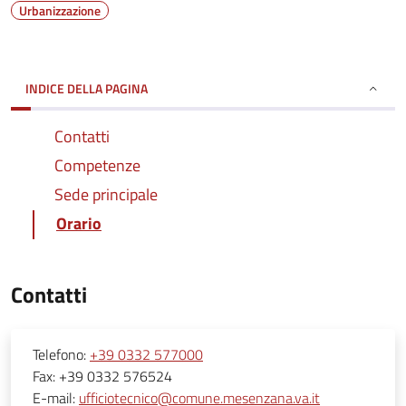
Urbanizzazione
INDICE DELLA PAGINA
Contatti
Competenze
Sede principale
Orario
Contatti
Telefono:
+39 0332 577000
Fax:
+39 0332 576524
E-mail:
ufficiotecnico@comune.mesenzana.va.it