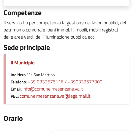
Competenze
Il servizio ha per competenza la gestione dei lavori pubblici, del
patrimonio comunale (beni immobili, mobili, mobili registrati),
delle aree verdi, dell'illuminazione pubblica ecc
Sede principale
Il Municipio
Indirizzo:
Via San Martino
+39 0332575116 / +390332577000
Telefono:
info@comune.mesenzana.va.it
Email:
comune.mesenzana.va@legalmail.it
PEC:
Orario