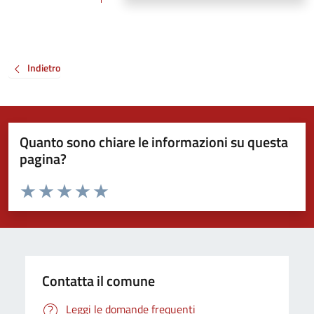
Indietro
Quanto sono chiare le informazioni su questa
pagina?
Valuta da 1 a 5 stelle la pagina
Valuta 1 stelle su 5
Valuta 2 stelle su 5
Valuta 3 stelle su 5
Valuta 4 stelle su 5
Valuta 5 stelle su 5
Contatta il comune
Leggi le domande frequenti