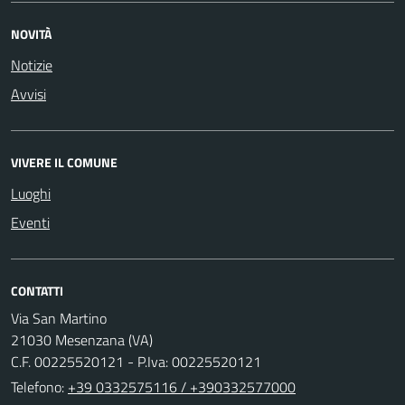
NOVITÀ
Notizie
Avvisi
VIVERE IL COMUNE
Luoghi
Eventi
CONTATTI
Via San Martino
21030 Mesenzana (VA)
C.F. 00225520121 - P.Iva: 00225520121
Telefono:
+39 0332575116 / +390332577000